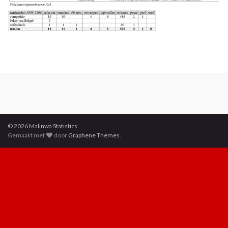
© 2026 Malinwa Statistics.
Gemaakt met
door
Graphene Themes
.