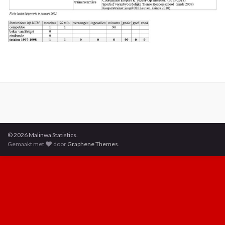
© 2026 Malinwa Statistics.
Gemaakt met
door
Graphene Themes
.