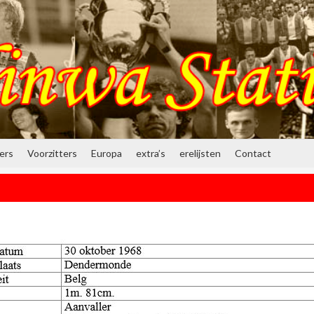
ners
Voorzitters
Europa
extra’s
erelijsten
Contact