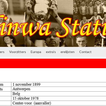
ners
Voorzitters
Europa
extra’s
erelijsten
Contact