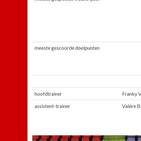
meeste gescoorde doelpunten
hoofdtrainer
Franky V
assistent-trainer
Valère Bi