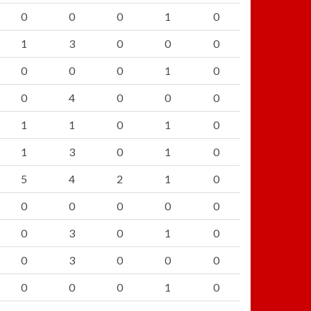
0
0
0
1
0
1
3
0
0
0
0
0
0
1
0
0
4
0
0
0
1
1
0
1
0
1
3
0
1
0
5
4
2
1
0
0
0
0
0
0
0
3
0
1
0
0
3
0
0
0
0
0
0
1
0