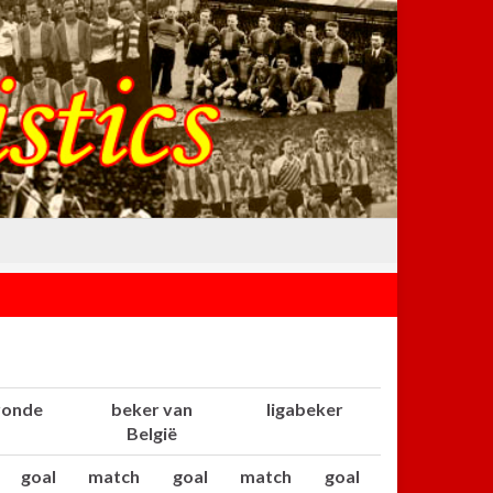
ronde
beker van
ligabeker
België
goal
match
goal
match
goal