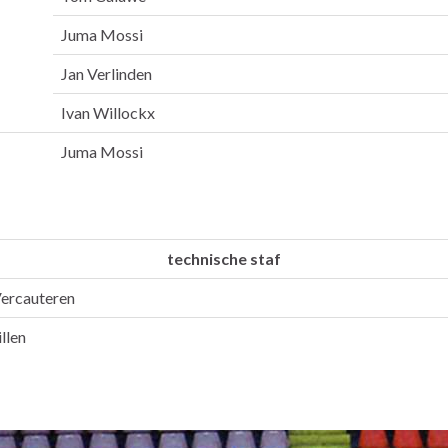
Juma Mossi
Jan Verlinden
Ivan Willockx
Juma Mossi
technische staf
ercauteren
llen