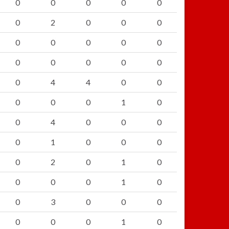
0
0
0
0
0
0
2
0
0
0
0
0
0
0
0
0
0
0
0
0
0
4
4
0
0
0
0
0
1
0
0
4
0
0
0
0
1
0
0
0
0
2
0
1
0
0
0
0
1
0
0
3
0
0
0
0
0
0
1
0