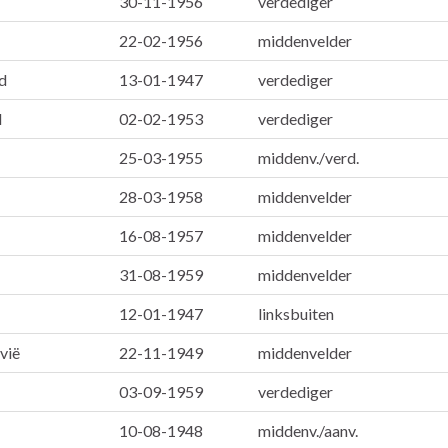
30-11-1956
verdediger
22-02-1956
middenvelder
d
13-01-1947
verdediger
d
02-02-1953
verdediger
25-03-1955
middenv./verd.
28-03-1958
middenvelder
16-08-1957
middenvelder
31-08-1959
middenvelder
12-01-1947
linksbuiten
vië
22-11-1949
middenvelder
03-09-1959
verdediger
10-08-1948
middenv./aanv.