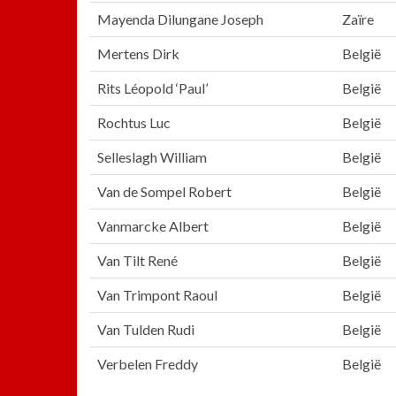
Mayenda Dilungane Joseph
Zaïre
Mertens Dirk
België
Rits Léopold ‘Paul’
België
Rochtus Luc
België
Selleslagh William
België
Van de Sompel Robert
België
Vanmarcke Albert
België
Van Tilt René
België
Van Trimpont Raoul
België
Van Tulden Rudi
België
Verbelen Freddy
België