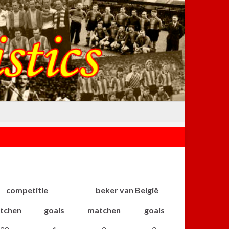
competitie
beker van België
tchen
goals
matchen
goals