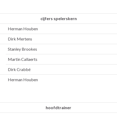
cijfers spelerskern
Herman Houben
Dirk Mertens
Stanley Brookes
Martin Callaerts
Dirk Crabbé
Herman Houben
hoofdtrainer