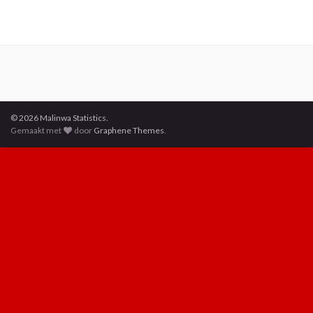
© 2026 Malinwa Statistics.
Gemaakt met
door
Graphene Themes
.