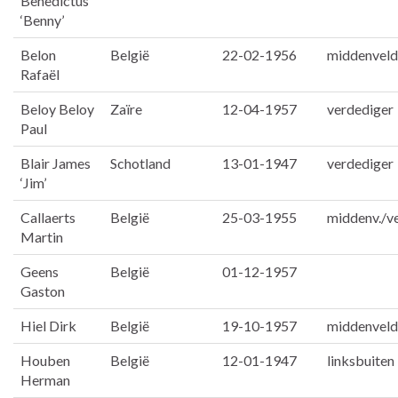
Benedictus
‘Benny’
Belon
België
22-02-1956
middenveld
Rafaël
Beloy Beloy
Zaïre
12-04-1957
verdediger
Paul
Blair James
Schotland
13-01-1947
verdediger
‘Jim’
Callaerts
België
25-03-1955
middenv./ve
Martin
Geens
België
01-12-1957
Gaston
Hiel Dirk
België
19-10-1957
middenveld
Houben
België
12-01-1947
linksbuiten
Herman