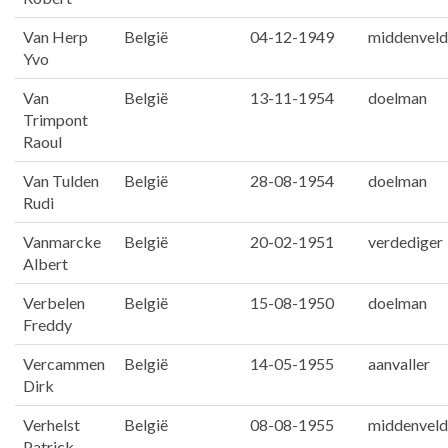
Van Herp
België
04-12-1949
middenveld
Yvo
Van
België
13-11-1954
doelman
Trimpont
Raoul
Van Tulden
België
28-08-1954
doelman
Rudi
Vanmarcke
België
20-02-1951
verdediger
Albert
Verbelen
België
15-08-1950
doelman
Freddy
Vercammen
België
14-05-1955
aanvaller
Dirk
Verhelst
België
08-08-1955
middenveld
Patrick