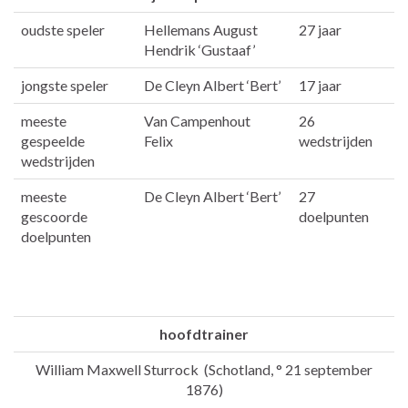
oudste speler
Hellemans August
27 jaar
Hendrik ‘Gustaaf’
jongste speler
De Cleyn Albert ‘Bert’
17 jaar
meeste
Van Campenhout
26
gespeelde
Felix
wedstrijden
wedstrijden
meeste
De Cleyn Albert ‘Bert’
27
gescoorde
doelpunten
doelpunten
hoofdtrainer
William Maxwell Sturrock (Schotland, ° 21 september
1876)