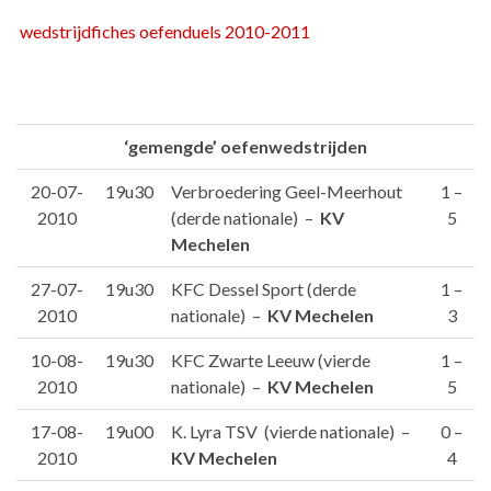
wedstrijdfiches oefenduels 2010-2011
‘gemengde’ oefenwedstrijden
20-07-
19u30
Verbroedering Geel-Meerhout
1 –
2010
(derde nationale) –
KV
5
Mechelen
27-07-
19u30
KFC Dessel Sport (derde
1 –
2010
nationale) –
KV Mechelen
3
10-08-
19u30
KFC Zwarte Leeuw (vierde
1 –
2010
nationale) –
KV Mechelen
5
17-08-
19u00
K. Lyra TSV (vierde nationale) –
0 –
2010
KV Mechelen
4