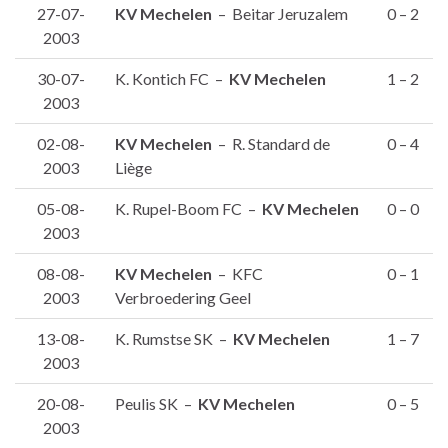
27-07-
KV Mechelen
– Beitar Jeruzalem
0 – 2
2003
30-07-
K. Kontich FC –
KV Mechelen
1 – 2
2003
02-08-
KV Mechelen
– R. Standard de
0 – 4
2003
Liège
05-08-
K. Rupel-Boom FC –
KV Mechelen
0 – 0
2003
08-08-
KV Mechelen
– KFC
0 – 1
2003
Verbroedering Geel
13-08-
K. Rumstse SK –
KV Mechelen
1 – 7
2003
20-08-
Peulis SK –
KV Mechelen
0 – 5
2003