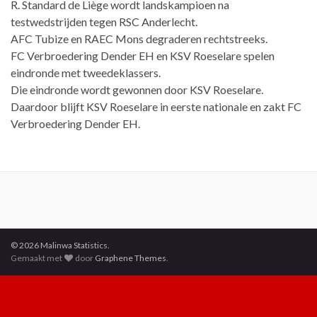
R. Standard de Liège wordt landskampioen na
testwedstrijden tegen RSC Anderlecht.
AFC Tubize en RAEC Mons degraderen rechtstreeks.
FC Verbroedering Dender EH en KSV Roeselare spelen
eindronde met tweedeklassers.
Die eindronde wordt gewonnen door KSV Roeselare.
Daardoor blijft KSV Roeselare in eerste nationale en zakt FC
Verbroedering Dender EH.
© 2026 Malinwa Statistics.
Gemaakt met
door
Graphene Themes
.