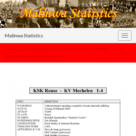
Malinwa Statistics
Togg
navig
seizoenen
>
competitie 2001-2002: tweede nationale, kampioen
>
24-02-
2002 KSK Ronse – KV Mechelen 1-4