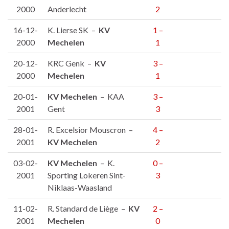
2000
Anderlecht
2
16-12-
K. Lierse SK –
KV
1 –
2000
Mechelen
1
20-12-
KRC Genk –
KV
3 –
2000
Mechelen
1
20-01-
KV Mechelen
– KAA
3 –
2001
Gent
3
28-01-
R. Excelsior Mouscron –
4 –
2001
KV Mechelen
2
03-02-
KV Mechelen
– K.
0 –
2001
Sporting Lokeren Sint-
3
Niklaas-Waasland
11-02-
R. Standard de Liège –
KV
2 –
2001
Mechelen
0