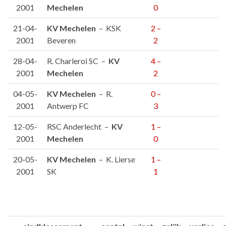
2001
Mechelen
0
21-04-
KV Mechelen
– KSK
2 –
2001
Beveren
2
28-04-
R. Charleroi SC –
KV
4 –
2001
Mechelen
2
04-05-
KV Mechelen
– R.
0 –
2001
Antwerp FC
3
12-05-
RSC Anderlecht –
KV
1 –
2001
Mechelen
0
20-05-
KV Mechelen
– K. Lierse
1 –
2001
SK
1