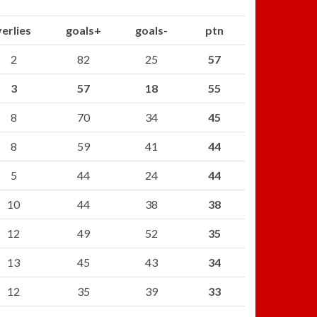
verlies
goals+
goals-
ptn
2
82
25
57
3
57
18
55
8
70
34
45
8
59
41
44
5
44
24
44
10
44
38
38
12
49
52
35
13
45
43
34
12
35
39
33