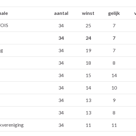
nale
aantal
winst
gelijk
OIS
34
25
7
34
24
7
ng
34
19
7
34
18
8
34
15
14
34
14
10
34
13
9
34
13
8
ekvereniging
34
11
11