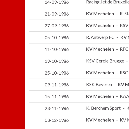
Racing Jet de Bruxel
14-09-1986
KV Mechelen
– R. St
21-09-1986
KV Mechelen
– KSV
27-09-1986
R. Antwerp FC –
KV 
05-10-1986
KV Mechelen
– RFC 
11-10-1986
KSV Cercle Brugge 
19-10-1986
KV Mechelen
– RSC 
25-10-1986
KSK Beveren –
KV M
09-11-1986
KV Mechelen
– KAA
15-11-1986
K. Berchem Sport –
K
23-11-1986
KV Mechelen
– KV K
03-12-1986