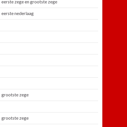
eerste zege en grootste zege
eerste nederlaag
grootste zege
grootste zege