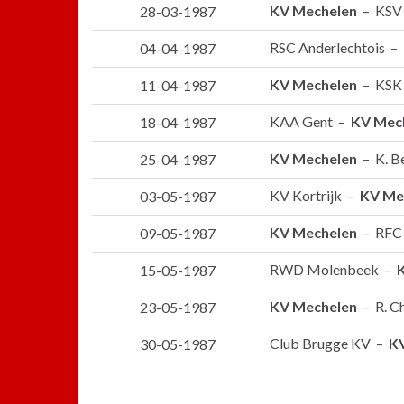
KV Mechelen
– KSV 
28-03-1987
RSC Anderlechtois –
04-04-1987
KV Mechelen
– KSK 
11-04-1987
KAA Gent –
KV Mec
18-04-1987
KV Mechelen
– K. B
25-04-1987
KV Kortrijk –
KV Me
03-05-1987
KV Mechelen
– RFC 
09-05-1987
RWD Molenbeek –
15-05-1987
KV Mechelen
– R. Ch
23-05-1987
Club Brugge KV –
K
30-05-1987