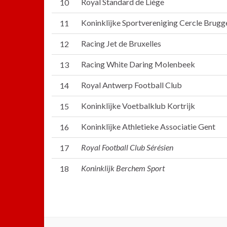
Royal Standard de Liège
10
Koninklijke Sportvereniging Cercle Brugg
11
Racing Jet de Bruxelles
12
Racing White Daring Molenbeek
13
Royal Antwerp Football Club
14
Koninklijke Voetbalklub Kortrijk
15
Koninklijke Athletieke Associatie Gent
16
Royal Football Club Sérésien
17
Koninklijk Berchem Sport
18