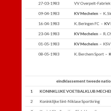
27-03-1983
VV Overpelt-Fabrie
09-04-1983
KV Mechelen
– K. Si
16-04-1983
K. Beringen FC –
KV 
23-04-1983
KV Mechelen
– R. Ch
01-05-1983
KV Mechelen
– KSV 
08-05-1983
K. Berchem Sport –
K
eindklassement tweede natio
1
KONINKLIJKE VOETBALKLUB MECHE
2
Koninklijke Sint-Niklase Sportkring