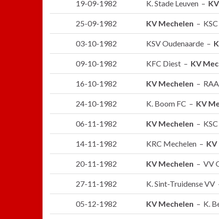
19-09-1982
K. Stade Leuven –
KV
25-09-1982
KV Mechelen
– KSC 
03-10-1982
KSV Oudenaarde –
K
09-10-1982
KFC Diest –
KV Mec
16-10-1982
KV Mechelen
– RAA 
24-10-1982
K. Boom FC –
KV Me
06-11-1982
KV Mechelen
– KSC 
14-11-1982
KRC Mechelen –
KV
20-11-1982
KV Mechelen
– VV O
27-11-1982
K. Sint-Truidense VV
05-12-1982
KV Mechelen
– K. B