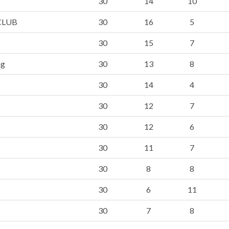
30
14
10
CLUB
30
16
5
30
15
7
ng
30
13
8
30
14
4
30
12
7
30
12
6
30
11
7
30
8
8
30
6
11
30
7
8