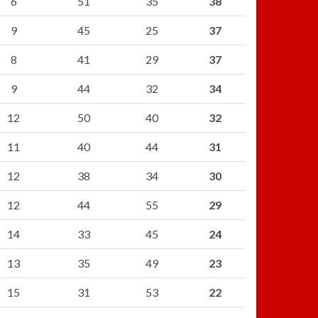
6
51
35
38
9
45
25
37
8
41
29
37
9
44
32
34
12
50
40
32
11
40
44
31
12
38
34
30
12
44
55
29
14
33
45
24
13
35
49
23
15
31
53
22