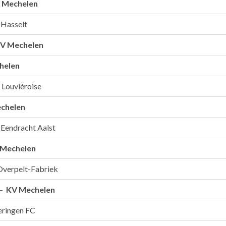
 Mechelen
Hasselt
V Mechelen
helen
Louvièroise
chelen
Eendracht Aalst
 Mechelen
verpelt-Fabriek
 –
KV Mechelen
eringen FC