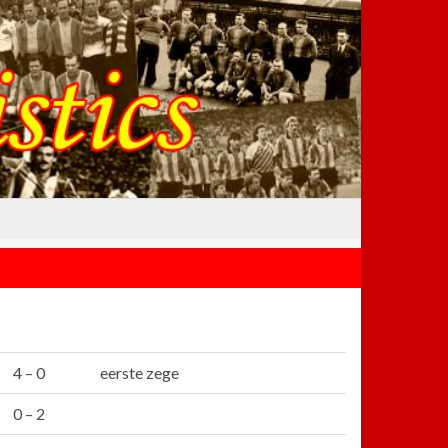
4 – 0
eerste zege
0 – 2