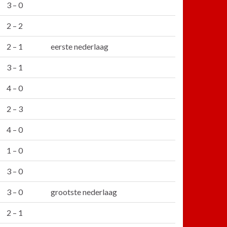
3 – 0
2 – 2
2 – 1
eerste nederlaag
3 – 1
4 – 0
2 – 3
4 – 0
1 – 0
3 – 0
3 – 0
grootste nederlaag
2 – 1