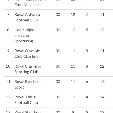
Club Mechelen
7
Royal Antwerp
30
12
7
11
Football Club
8
Koninklijke
30
13
5
12
Liersche
Sportkring
9
Royal Olympic
30
11
8
11
Club Charleroi
10
Royal Charleroi
30
10
8
12
Sporting Club
11
Royal Berchem
30
11
6
13
Sport
12
Royal Tilleur
30
12
4
14
Football Club
13
Royal Standard
30
9
9
12