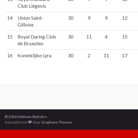
Club Liègeois
14
Union Saint-
30
9
9
12
Gilloise
15
Royal Daring Club
30
11
4
15
de Bruxelles
16
Koninklijke Lyra
30
2
11
17
© 2026 Malinwa Statistics.
Gemaakt met
door
Graphene Themes
.