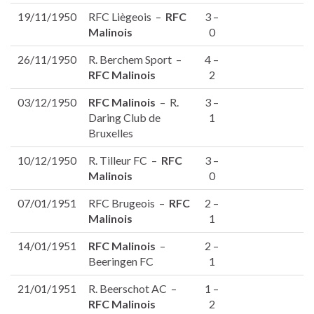
19/11/1950
RFC Liègeois –
RFC
3 –
Malinois
0
26/11/1950
R. Berchem Sport –
4 –
RFC Malinois
2
03/12/1950
RFC Malinois
– R.
3 –
Daring Club de
1
Bruxelles
10/12/1950
R. Tilleur FC –
RFC
3 –
Malinois
0
07/01/1951
RFC Brugeois –
RFC
2 –
Malinois
1
14/01/1951
RFC Malinois
–
2 –
Beeringen FC
1
21/01/1951
R. Beerschot AC –
1 –
RFC Malinois
2