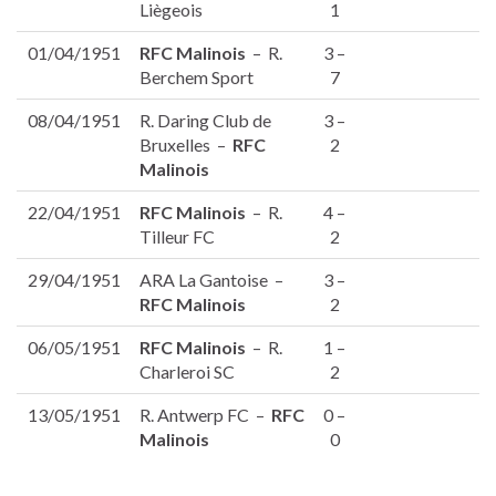
Liègeois
1
01/04/1951
RFC Malinois
– R.
3 –
Berchem Sport
7
08/04/1951
R. Daring Club de
3 –
Bruxelles –
RFC
2
Malinois
22/04/1951
RFC Malinois
– R.
4 –
Tilleur FC
2
29/04/1951
ARA La Gantoise –
3 –
RFC Malinois
2
06/05/1951
RFC Malinois
– R.
1 –
Charleroi SC
2
13/05/1951
R. Antwerp FC –
RFC
0 –
Malinois
0