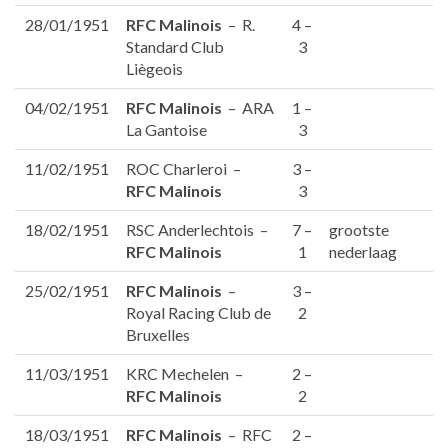
28/01/1951
RFC Malinois
– R.
4 –
Standard Club
3
Liègeois
04/02/1951
RFC Malinois
– ARA
1 –
La Gantoise
3
11/02/1951
ROC Charleroi –
3 –
RFC Malinois
3
18/02/1951
RSC Anderlechtois –
7 –
grootste
RFC Malinois
1
nederlaag
25/02/1951
RFC Malinois
–
3 –
Royal Racing Club de
2
Bruxelles
11/03/1951
KRC Mechelen –
2 –
RFC Malinois
2
18/03/1951
RFC Malinois
– RFC
2 –