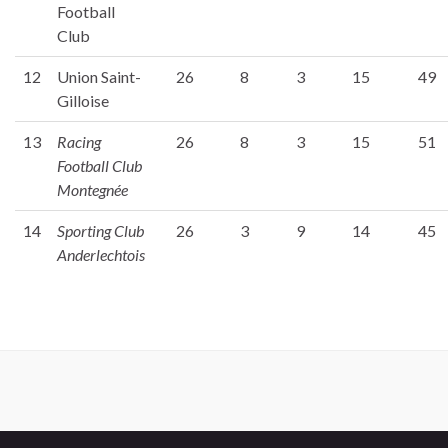
Football
Club
12
Union Saint-
26
8
3
15
49
Gilloise
13
Racing
26
8
3
15
51
Football Club
Montegnée
14
Sporting Club
26
3
9
14
45
Anderlechtois