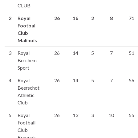
CLUB
2
Royal
26
16
2
8
71
Footbal
Club
Malinois
3
Royal
26
14
5
7
51
Berchem
Sport
4
Royal
26
14
5
7
56
Beerschot
Athletic
Club
5
Royal
26
13
3
10
55
Football
Club
Brugeois