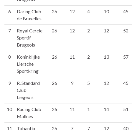
6
Daring Club
26
12
4
10
45
de Bruxelles
7
Royal Cercle
26
12
2
12
52
Sportif
Brugeois
8
Koninklijke
26
11
2
13
57
Liersche
Sportkring
9
R. Standard
26
9
5
12
45
Club
Liègeois
10
Racing Club
26
11
1
14
51
Malines
11
Tubantia
26
7
7
12
40