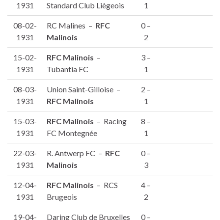
1931
Standard Club Liègeois
1
08-02-
RC Malines –
RFC
0 –
1931
Malinois
2
15-02-
RFC Malinois
–
3 –
1931
Tubantia FC
1
08-03-
Union Saint-Gilloise –
2 –
1931
RFC Malinois
1
15-03-
RFC Malinois
– Racing
8 –
1931
FC Montegnée
1
22-03-
R. Antwerp FC –
RFC
0 –
1931
Malinois
3
12-04-
RFC Malinois
– RCS
4 –
1931
Brugeois
2
19-04-
Daring Club de Bruxelles
0 –