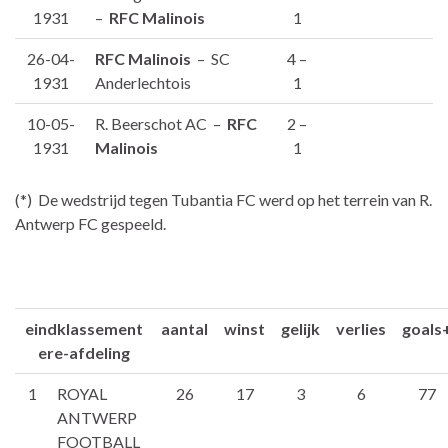
1931
–
RFC Malinois
1
26-04-
RFC Malinois
– SC
4 –
1931
Anderlechtois
1
10-05-
R. Beerschot AC –
RFC
2 –
1931
Malinois
1
(*) De wedstrijd tegen Tubantia FC werd op het terrein van R.
Antwerp FC gespeeld.
eindklassement
aantal
winst
gelijk
verlies
goals
ere-afdeling
1
ROYAL
26
17
3
6
77
ANTWERP
FOOTBALL