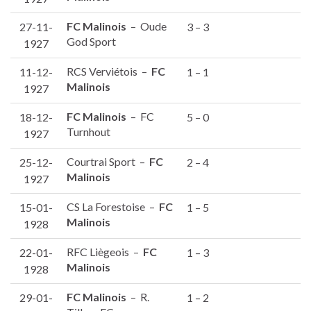
FC Malinois
– Oude
27-11-
3 – 3
God Sport
1927
RCS Verviétois –
FC
11-12-
1 – 1
Malinois
1927
FC Malinois
– FC
18-12-
5 – 0
Turnhout
1927
Courtrai Sport –
FC
25-12-
2 – 4
Malinois
1927
CS La Forestoise –
FC
15-01-
1 – 5
Malinois
1928
RFC Liègeois –
FC
22-01-
1 – 3
Malinois
1928
FC Malinois
– R.
29-01-
1 – 2