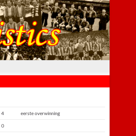
 4
eerste overwinning
 0