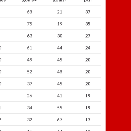
68
21
37
75
19
35
63
30
27
0
61
44
24
0
49
45
20
0
52
48
20
0
37
45
20
26
41
19
1
34
55
19
2
32
67
17