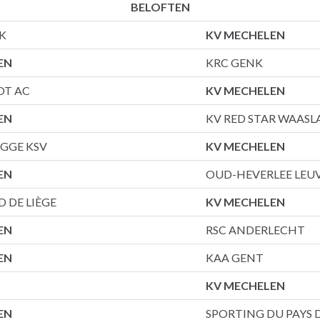
BELOFTEN
K
KV MECHELEN
EN
KRC GENK
OT AC
KV MECHELEN
EN
KV RED STAR WAASL
UGGE KSV
KV MECHELEN
EN
OUD-HEVERLEE LEU
D DE LIÈGE
KV MECHELEN
EN
RSC ANDERLECHT
EN
KAA GENT
KV MECHELEN
EN
SPORTING DU PAYS 