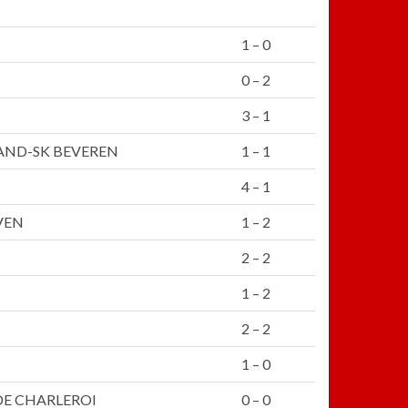
1 – 0
0 – 2
3 – 1
AND-SK BEVEREN
1 – 1
4 – 1
VEN
1 – 2
2 – 2
1 – 2
2 – 2
1 – 0
DE CHARLEROI
0 – 0