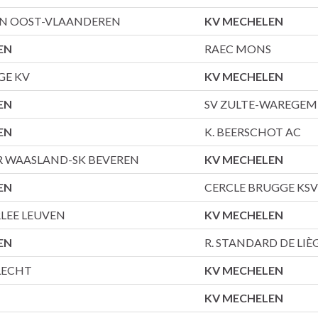
EN OOST-VLAANDEREN
KV MECHELEN
EN
RAEC MONS
GE KV
KV MECHELEN
EN
SV ZULTE-WAREGEM
EN
K. BEERSCHOT AC
R WAASLAND-SK BEVEREN
KV MECHELEN
EN
CERCLE BRUGGE KSV
LEE LEUVEN
KV MECHELEN
EN
R. STANDARD DE LIÈ
LECHT
KV MECHELEN
KV MECHELEN