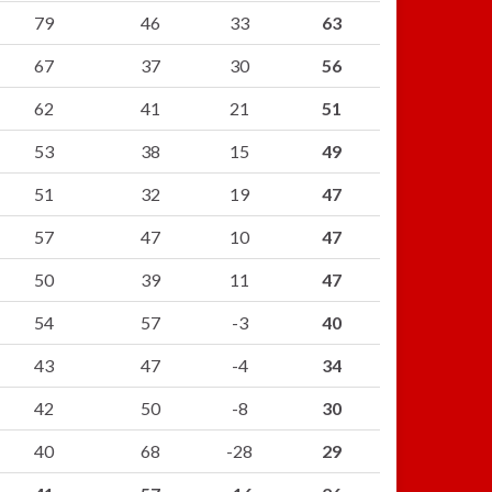
79
46
33
63
67
37
30
56
62
41
21
51
53
38
15
49
51
32
19
47
57
47
10
47
50
39
11
47
54
57
-3
40
43
47
-4
34
42
50
-8
30
40
68
-28
29