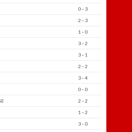
0 – 3
2 – 3
1 – 0
3 – 2
3 – 1
2 – 2
3 – 4
0 – 0
GE
2 – 2
1 – 2
3 – 0