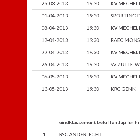
25-03-2013
19:30
KV MECHEL
01-04-2013
19:30
SPORTING D
08-04-2013
19:30
KV MECHEL
12-04-2013
19:30
RAEC MONS
22-04-2013
19:30
KV MECHEL
26-04-2013
19:30
SV ZULTE-
06-05-2013
19:30
KV MECHEL
13-05-2013
19:30
KRC GENK
eindklassement beloften Jupiler P
1
RSC ANDERLECHT