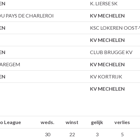
EN
K. LIERSE SK
U PAYS DE CHARLEROI
KV MECHELEN
EN
KSC LOKEREN OOST
KV MECHELEN
EN
CLUB BRUGGE KV
WAREGEM
KV MECHELEN
EN
KV KORTRIJK
KV MECHELEN
ro League
weds.
winst
gelijk
verlies
30
22
3
5