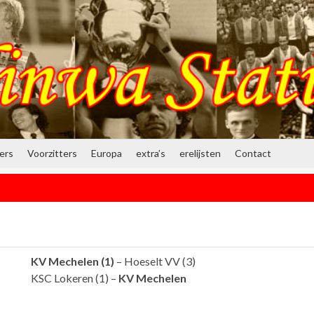
ners
Voorzitters
Europa
extra’s
erelijsten
Contact
KV Mechelen (1)
– Hoeselt VV (3)
KSC Lokeren (1) –
KV Mechelen