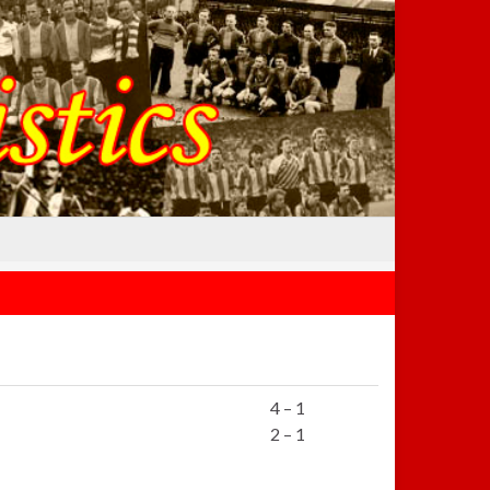
4 – 1
2 – 1