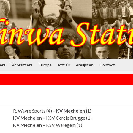
ners
Voorzitters
Europa
extra’s
erelijsten
Contact
R. Wavre Sports (4) –
KV Mechelen (1)
KV Mechelen
– KSV Cercle Brugge (1)
KV Mechelen
– KSV Waregem (1)