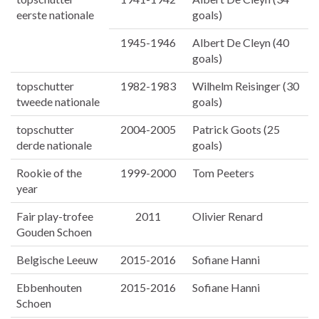
eerste nationale
goals)
1945-1946
Albert De Cleyn (40
goals)
topschutter
1982-1983
Wilhelm Reisinger (30
tweede nationale
goals)
topschutter
2004-2005
Patrick Goots (25
derde nationale
goals)
Rookie of the
1999-2000
Tom Peeters
year
Fair play-trofee
2011
Olivier Renard
Gouden Schoen
Belgische Leeuw
2015-2016
Sofiane Hanni
Ebbenhouten
2015-2016
Sofiane Hanni
Schoen