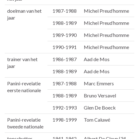
doelman van het
1987-1988
Michel Preud’homme
jaar
1988-1989
Michel Preud’homme
1989-1990
Michel Preud’homme
1990-1991
Michel Preud’homme
trainer van het
1986-1987
Aad de Mos
jaar
1988-1989
Aad de Mos
Panini-revelatie
1987-1988
Marc Emmers
eerste nationale
1988-1989
Bruno Versavel
1992-1993
Glen De Boeck
Panini-revelatie
1998-1999
Tom Caluwé
tweede nationale
topschutter
1941-1942
Albert De Cleyn (34