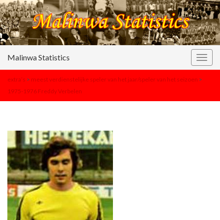
Malinwa Statistics
Togg
navig
extra’s
>
meest verdienstelijke speler van het jaar/speler van het seizoen
>
1975-1976 Freddy Verbelen