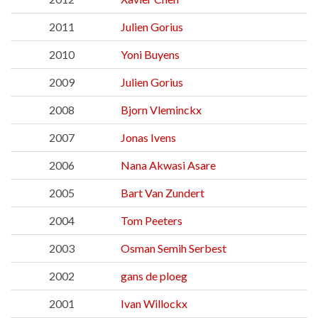
2011
Julien Gorius
2010
Yoni Buyens
2009
Julien Gorius
2008
Bjorn Vleminckx
2007
Jonas Ivens
2006
Nana Akwasi Asare
2005
Bart Van Zundert
2004
Tom Peeters
2003
Osman Semih Serbest
2002
gans de ploeg
2001
Ivan Willockx