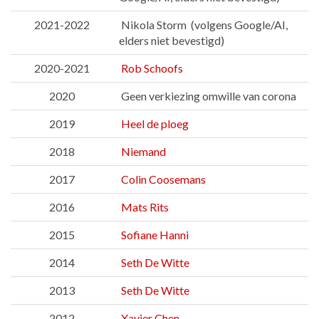
2021-2022
Nikola Storm (volgens Google/AI,
elders niet bevestigd)
2020-2021
Rob Schoofs
2020
Geen verkiezing omwille van corona
2019
Heel de ploeg
2018
Niemand
2017
Colin Coosemans
2016
Mats Rits
2015
Sofiane Hanni
2014
Seth De Witte
2013
Seth De Witte
2012
Xavier Chen