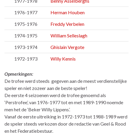
1977-1978
Benny Asselberghs
1976-1977
Herman Houben
1975-1976
Freddy Verbelen
1974-1975
William Selleslagh
1973-1974
Ghislain Vergote
1972-1973
Willy Kennis
Opmerkingen:
De trofee werd steeds gegeven aan de meest verdienstelijke
speler en niet zozeer aan de beste speler!
De eerste 4 seizoenen werd de trofee genoemd als
‘Perstrofee’, van 1976-1977 tot en met 1989-1990 noemde
men het de ‘Beker Willy Lippens’.
Vanaf de eerste uitreiking in 1972-1973 tot 1988-1989 werd
de speler steeds verkozen door de redactie van Geel & Rood
en het Federatiebestuur.