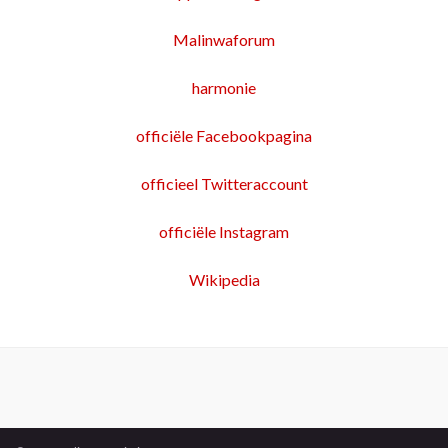
Malinwaforum
harmonie
officiële Facebookpagina
officieel Twitteraccount
officiële Instagram
Wikipedia