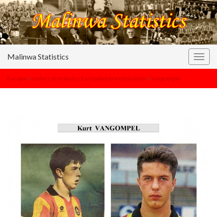
Malinwa Statistics
Togg
navig
Europa
>
spelers en trainers Europabekerwedstrijden
>
Vangompel