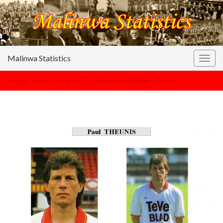
Malinwa Statistics
Togg
navig
Europa
>
spelers en trainers Europabekerwedstrijden
>
Theunis