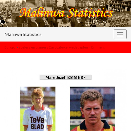
Malinwa Statistics
Togg
navig
Europa
>
spelers en trainers Europabekerwedstrijden
>
Emmers