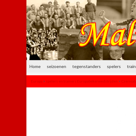
Home
seizoenen
tegenstanders
spelers
trai
Europa
>
spelers en trainers Europabekerwedstrijden
>
Czerniat