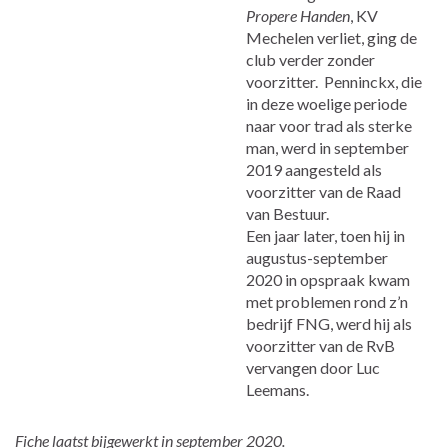
Propere Handen
, KV
Mechelen verliet, ging de
club verder zonder
voorzitter. Penninckx, die
in deze woelige periode
naar voor trad als sterke
man, werd in september
2019 aangesteld als
voorzitter van de Raad
van Bestuur.
Een jaar later, toen hij in
augustus-september
2020 in opspraak kwam
met problemen rond z’n
bedrijf FNG, werd hij als
voorzitter van de RvB
vervangen door Luc
Leemans.
Fiche laatst bijgewerkt in september 2020.