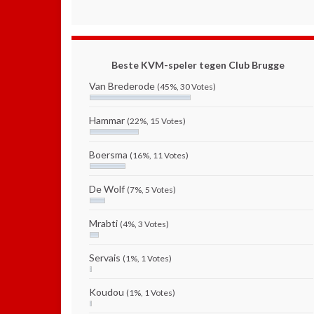
Beste KVM-speler tegen Club Brugge
Van Brederode
(45%, 30 Votes)
Hammar
(22%, 15 Votes)
Boersma
(16%, 11 Votes)
De Wolf
(7%, 5 Votes)
Mrabti
(4%, 3 Votes)
Servais
(1%, 1 Votes)
Koudou
(1%, 1 Votes)