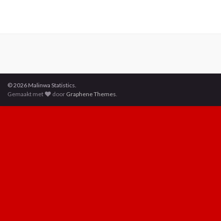
© 2026 Malinwa Statistics.
Gemaakt met
door
Graphene Themes
.