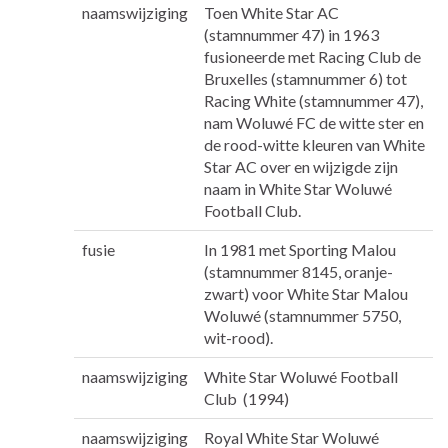
naamswijziging
Toen White Star AC
(stamnummer 47) in 1963
fusioneerde met Racing Club de
Bruxelles (stamnummer 6) tot
Racing White (stamnummer 47),
nam Woluwé FC de witte ster en
de rood-witte kleuren van White
Star AC over en wijzigde zijn
naam in White Star Woluwé
Football Club.
fusie
In 1981 met Sporting Malou
(stamnummer 8145, oranje-
zwart) voor White Star Malou
Woluwé (stamnummer 5750,
wit-rood).
naamswijziging
White Star Woluwé Football
Club (1994)
naamswijziging
Royal White Star Woluwé