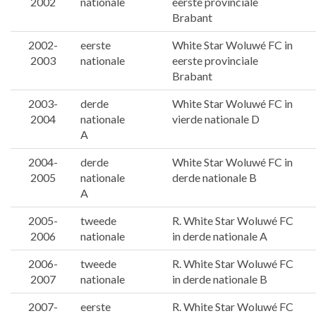
2002
nationale
eerste provinciale
Brabant
2002-
eerste
White Star Woluwé FC in
2003
nationale
eerste provinciale
Brabant
2003-
derde
White Star Woluwé FC in
2004
nationale
vierde nationale D
A
2004-
derde
White Star Woluwé FC in
2005
nationale
derde nationale B
A
2005-
tweede
R. White Star Woluwé FC
2006
nationale
in derde nationale A
2006-
tweede
R. White Star Woluwé FC
2007
nationale
in derde nationale B
2007-
eerste
R. White Star Woluwé FC