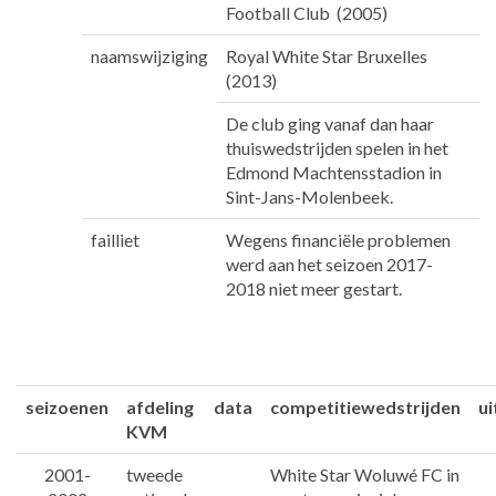
Football Club (2005)
naamswijziging
Royal White Star Bruxelles
(2013)
De club ging vanaf dan haar
thuiswedstrijden spelen in het
Edmond Machtensstadion in
Sint-Jans-Molenbeek.
failliet
Wegens financiële problemen
werd aan het seizoen 2017-
2018 niet meer gestart.
seizoenen
afdeling
data
competitiewedstrijden
ui
KVM
2001-
tweede
White Star Woluwé FC in