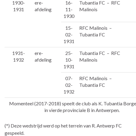
1930-
ere-
16-
Tubantia FC – RFC
1931
afdeling
11-
Malinois
1930
15-
RFC Malinois –
02-
Tubantia FC
1931
1931-
ere-
25-
Tubantia FC – RFC
1932
afdeling
10-
Malinois
1931
07-
RFC Malinois –
02-
Tubantia FC
1932
Momenteel (2017-2018) speelt de club als K. Tubantia Borg
in vierde provinciale B in Antwerpen.
(*) Deze wedstrijd werd op het terrein van R. Antwerp FC
gespeeld.