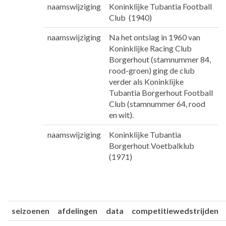
naamswijziging
Koninklijke Tubantia Football
Club (1940)
naamswijziging
Na het ontslag in 1960 van
Koninklijke Racing Club
Borgerhout (stamnummer 84,
rood-groen) ging de club
verder als Koninklijke
Tubantia Borgerhout Football
Club (stamnummer 64, rood
en wit).
naamswijziging
Koninklijke Tubantia
Borgerhout Voetbalklub
(1971)
seizoenen
afdelingen
data
competitiewedstrijden