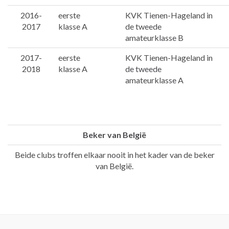
2016-
eerste
KVK Tienen-Hageland in
2017
klasse A
de tweede
amateurklasse B
2017-
eerste
KVK Tienen-Hageland in
2018
klasse A
de tweede
amateurklasse A
Beker van België
Beide clubs troffen elkaar nooit in het kader van de beker
van België.