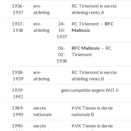
1936-
ere-
RC Tirlemont in eerste
1937
afdeling
afdeling reeks A
1937-
ere-
24-
RC Tirlemont –
RFC
1938
afdeling
10-
Malinois
1937
06-
RFC Malinois
– RC
02-
Tirlemont
1938
1938-
ere-
RC Tirlemont in eerste
1939
afdeling
afdeling reeks B
1939-
geen competitie wegens W.O. II
1941
1989-
eerste
KVK Tienen in derde
1990
nationale
nationale B
1990-
eerste
KVK Tienen in derde