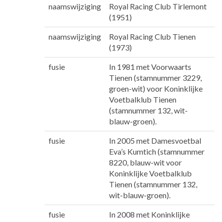
naamswijziging
Royal Racing Club Tirlemont
(1951)
naamswijziging
Royal Racing Club Tienen
(1973)
fusie
In 1981 met Voorwaarts
Tienen (stamnummer 3229,
groen-wit) voor Koninklijke
Voetbalklub Tienen
(stamnummer 132, wit-
blauw-groen).
fusie
In 2005 met Damesvoetbal
Eva’s Kumtich (stamnummer
8220, blauw-wit voor
Koninklijke Voetbalklub
Tienen (stamnummer 132,
wit-blauw-groen).
fusie
In 2008 met Koninklijke