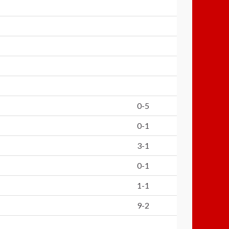
0-5
0-1
3-1
0-1
1-1
9-2