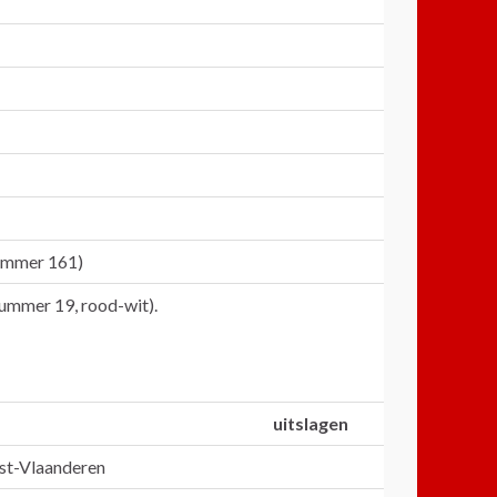
nummer 161)
nummer 19, rood-wit).
uitslagen
est-Vlaanderen