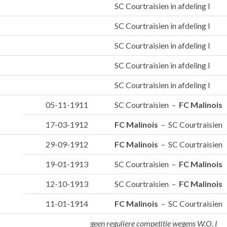
SC Courtraisien in afdeling I
SC Courtraisien in afdeling I
SC Courtraisien in afdeling I
SC Courtraisien in afdeling I
SC Courtraisien in afdeling I
05-11-1911
SC Courtraisien –
FC Malinois
17-03-1912
FC Malinois
– SC Courtraisien
29-09-1912
FC Malinois
– SC Courtraisien
19-01-1913
SC Courtraisien –
FC Malinois
12-10-1913
SC Courtraisien –
FC Malinois
11-01-1914
FC Malinois
– SC Courtraisien
geen reguliere competitie wegens W.O. I