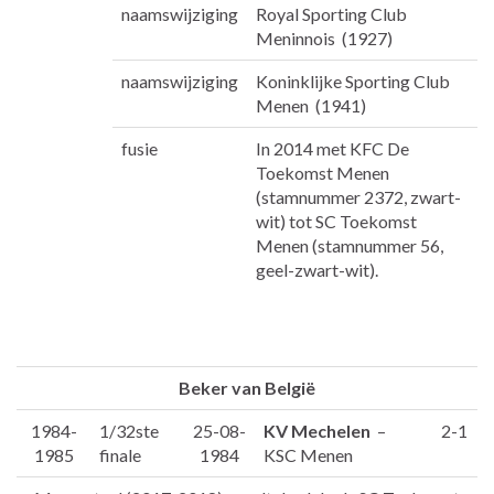
naamswijziging
Royal Sporting Club
Meninnois (1927)
naamswijziging
Koninklijke Sporting Club
Menen (1941)
fusie
In 2014 met KFC De
Toekomst Menen
(stamnummer 2372, zwart-
wit) tot SC Toekomst
Menen (stamnummer 56,
geel-zwart-wit).
Beker van België
1984-
1/32ste
25-08-
KV Mechelen
–
2-1
1985
finale
1984
KSC Menen