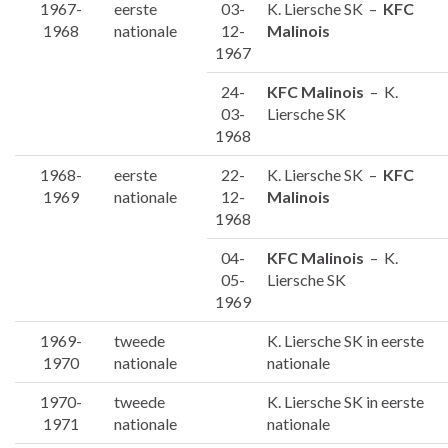
1967-
eerste
03-
K. Liersche SK –
KFC
1968
nationale
12-
Malinois
1967
24-
KFC Malinois
– K.
03-
Liersche SK
1968
1968-
eerste
22-
K. Liersche SK –
KFC
1969
nationale
12-
Malinois
1968
04-
KFC Malinois
– K.
05-
Liersche SK
1969
1969-
tweede
K. Liersche SK in eerste
1970
nationale
nationale
1970-
tweede
K. Liersche SK in eerste
1971
nationale
nationale