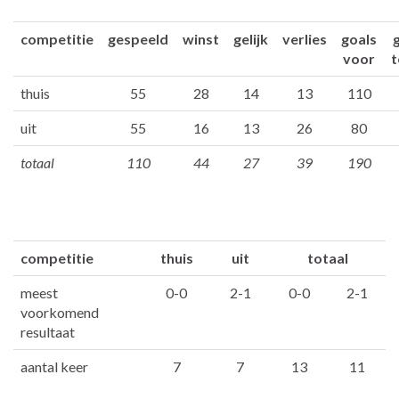
competitie
gespeeld
winst
gelijk
verlies
goals
voor
t
thuis
55
28
14
13
110
uit
55
16
13
26
80
totaal
110
44
27
39
190
competitie
thuis
uit
totaal
meest
0-0
2-1
0-0
2-1
voorkomend
resultaat
aantal keer
7
7
13
11