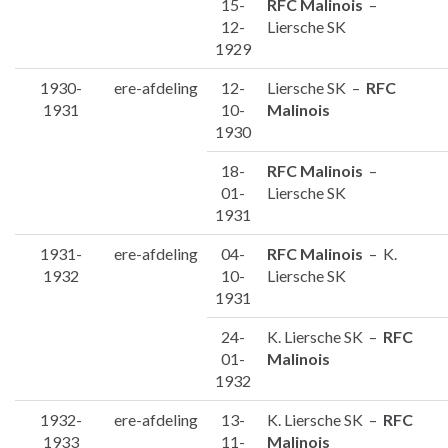
15-
RFC Malinois
–
12-
Liersche SK
1929
1930-
ere-afdeling
12-
Liersche SK –
RFC
1931
10-
Malinois
1930
18-
RFC Malinois
–
01-
Liersche SK
1931
1931-
ere-afdeling
04-
RFC Malinois
– K.
1932
10-
Liersche SK
1931
24-
K. Liersche SK –
RFC
01-
Malinois
1932
1932-
ere-afdeling
13-
K. Liersche SK –
RFC
1933
11-
Malinois