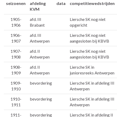
seizoenen
afdeling
data
competitiewedstrijden
KVM
1905-
afd. III
Liersche SK nog niet
1906
Brabant
opgericht
1906-
afd. III
Liersche SK nog niet
1907
Antwerpen
aangesloten bij KBVB
1907-
afd. II
Liersche SK nog niet
1908
Antwerpen
aangesloten bij KBVB
1908-
afd. II
Liersche SK in
1909
Antwerpen
junioresreeks Antwerpen
1909-
bevordering
Liersche SK in afdeling III
1910
Antwerpen
1910-
bevordering
Liersche SK in afdeling III
1911
Antwerpen
1911-
bevordering
Liersche SK in afdeling II