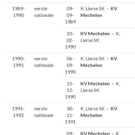
1989-
eerste
09-
K. Lierse SK –
KV
1990
nationale
09-
Mechelen
1989
10-
KV Mechelen
– K.
02-
Lierse SK
1990
1990-
eerste
06-
K. Lierse SK –
KV
1991
nationale
09-
Mechelen
1990
15-
KV Mechelen
– K.
12-
Lierse SK
1990
1991-
eerste
30-
K. Lierse SK –
KV
1992
nationale
11-
Mechelen
1991
09-
KV Mechelen
– K.