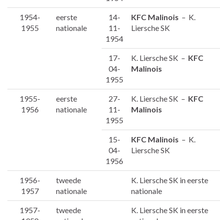
1954-
eerste
14-
KFC Malinois
– K.
1955
nationale
11-
Liersche SK
1954
17-
K. Liersche SK –
KFC
04-
Malinois
1955
1955-
eerste
27-
K. Liersche SK –
KFC
1956
nationale
11-
Malinois
1955
15-
KFC Malinois
– K.
04-
Liersche SK
1956
1956-
tweede
K. Liersche SK in eerste
1957
nationale
nationale
1957-
tweede
K. Liersche SK in eerste