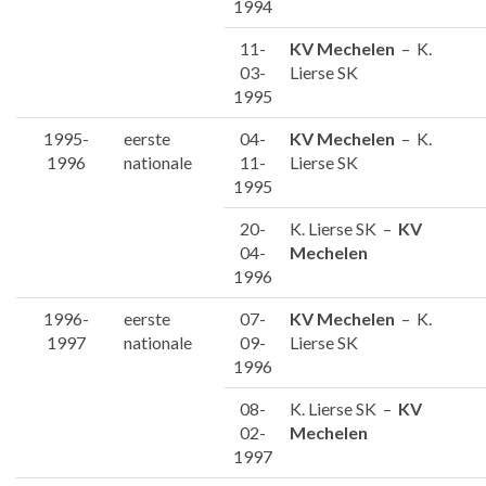
1994
11-
KV Mechelen
– K.
03-
Lierse SK
1995
1995-
eerste
04-
KV Mechelen
– K.
1996
nationale
11-
Lierse SK
1995
20-
K. Lierse SK –
KV
04-
Mechelen
1996
1996-
eerste
07-
KV Mechelen
– K.
1997
nationale
09-
Lierse SK
1996
08-
K. Lierse SK –
KV
02-
Mechelen
1997