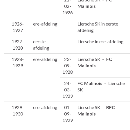
02-
Malinois
1926
1926-
ere-afdeling
Liersche SK in eerste
1927
afdeling
1927-
eerste
Liersche in ere-afdeling
1928
afdeling
1928-
ere-afdeling
23-
Liersche SK –
FC
1929
09-
Malinois
1928
24-
FC Malinois
– Liersche
03-
SK
1929
1929-
ere-afdeling
01-
Liersche SK –
RFC
1930
09-
Malinois
1929