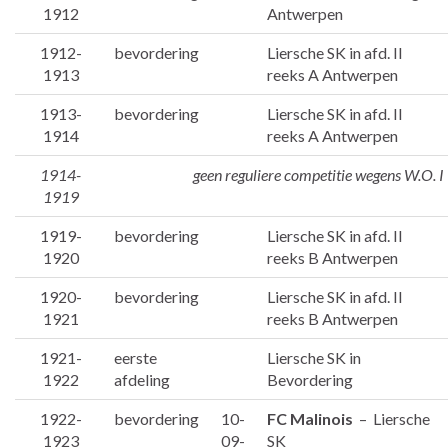
1912
Antwerpen
1912-
bevordering
Liersche SK in afd. II
1913
reeks A Antwerpen
1913-
bevordering
Liersche SK in afd. II
1914
reeks A Antwerpen
1914-
geen reguliere competitie wegens W.O. I
1919
1919-
bevordering
Liersche SK in afd. II
1920
reeks B Antwerpen
1920-
bevordering
Liersche SK in afd. II
1921
reeks B Antwerpen
1921-
eerste
Liersche SK in
1922
afdeling
Bevordering
1922-
bevordering
10-
FC Malinois
– Liersche
1923
09-
SK