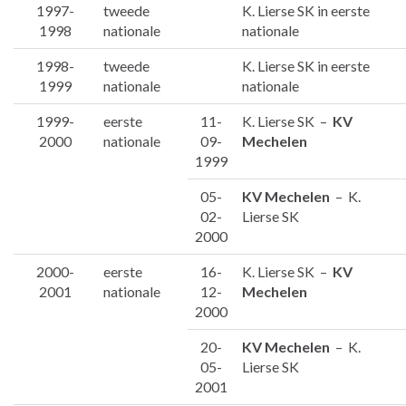
1997-
tweede
K. Lierse SK in eerste
1998
nationale
nationale
1998-
tweede
K. Lierse SK in eerste
1999
nationale
nationale
1999-
eerste
11-
K. Lierse SK –
KV
2000
nationale
09-
Mechelen
1999
05-
KV Mechelen
– K.
02-
Lierse SK
2000
2000-
eerste
16-
K. Lierse SK –
KV
2001
nationale
12-
Mechelen
2000
20-
KV Mechelen
– K.
05-
Lierse SK
2001