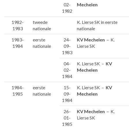
02-
Mechelen
1982
1982-
tweede
K. Lierse SK in eerste
1983
nationale
nationale
1983-
eerste
24-
KV Mechelen
– K.
1984
nationale
09-
Lierse SK
1983
04-
K. Lierse SK –
KV
02-
Mechelen
1984
1984-
eerste
15-
K. Lierse SK –
KV
1985
nationale
09-
Mechelen
1984
26-
KV Mechelen
– K.
01-
Lierse SK
1985