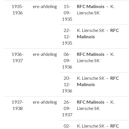
1935-
ere-afdeling
15-
RFC Malinois
– K.
1936
09-
Liersche SK
1935
22-
K. Liersche SK –
RFC
12-
Malinois
1935
1936-
ere-afdeling
06-
RFC Malinois
– K.
1937
09-
Liersche SK
1936
20-
K. Liersche SK –
RFC
12-
Malinois
1936
1937-
ere-afdeling
26-
RFC Malinois
– K.
1938
09-
Liersche SK
1937
02-
K. Liersche SK –
RFC