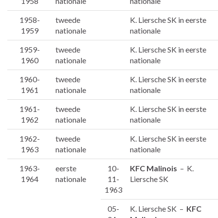
1958
nationale
nationale
1958-
tweede
K. Liersche SK in eerste
1959
nationale
nationale
1959-
tweede
K. Liersche SK in eerste
1960
nationale
nationale
1960-
tweede
K. Liersche SK in eerste
1961
nationale
nationale
1961-
tweede
K. Liersche SK in eerste
1962
nationale
nationale
1962-
tweede
K. Liersche SK in eerste
1963
nationale
nationale
1963-
eerste
10-
KFC Malinois
– K.
1964
nationale
11-
Liersche SK
1963
05-
K. Liersche SK –
KFC