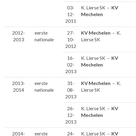
03-
K. Lierse SK –
KV
12-
Mechelen
2011
2012-
eerste
27-
KV Mechelen
– K.
2013
nationale
10-
Lierse SK
2012
16-
K. Lierse SK –
KV
02-
Mechelen
2013
2013-
eerste
31-
KV Mechelen
– K.
2014
nationale
08-
Lierse SK
2013
26-
K. Lierse SK –
KV
12-
Mechelen
2013
2014-
eerste
24-
K. Lierse SK –
KV