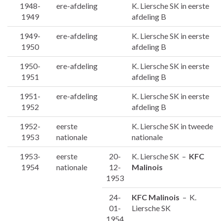
1948-
ere-afdeling
K. Liersche SK in eerste
1949
afdeling B
1949-
ere-afdeling
K. Liersche SK in eerste
1950
afdeling B
1950-
ere-afdeling
K. Liersche SK in eerste
1951
afdeling B
1951-
ere-afdeling
K. Liersche SK in eerste
1952
afdeling B
1952-
eerste
K. Liersche SK in tweede
1953
nationale
nationale
1953-
eerste
20-
K. Liersche SK –
KFC
1954
nationale
12-
Malinois
1953
24-
KFC Malinois
– K.
01-
Liersche SK
1954