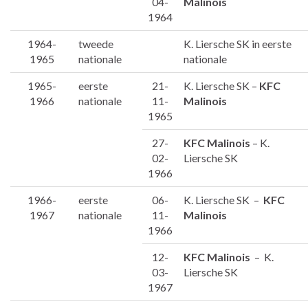
04-
Malinois
1964
1964-
tweede
K. Liersche SK in eerste
1965
nationale
nationale
1965-
eerste
21-
K. Liersche SK –
KFC
1966
nationale
11-
Malinois
1965
27-
KFC Malinois
– K.
02-
Liersche SK
1966
1966-
eerste
06-
K. Liersche SK –
KFC
1967
nationale
11-
Malinois
1966
12-
KFC Malinois
– K.
03-
Liersche SK
1967