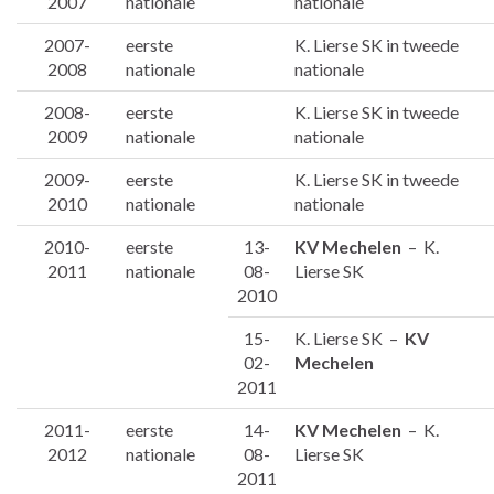
2007
nationale
nationale
2007-
eerste
K. Lierse SK in tweede
2008
nationale
nationale
2008-
eerste
K. Lierse SK in tweede
2009
nationale
nationale
2009-
eerste
K. Lierse SK in tweede
2010
nationale
nationale
2010-
eerste
13-
KV Mechelen
– K.
2011
nationale
08-
Lierse SK
2010
15-
K. Lierse SK –
KV
02-
Mechelen
2011
2011-
eerste
14-
KV Mechelen
– K.
2012
nationale
08-
Lierse SK
2011