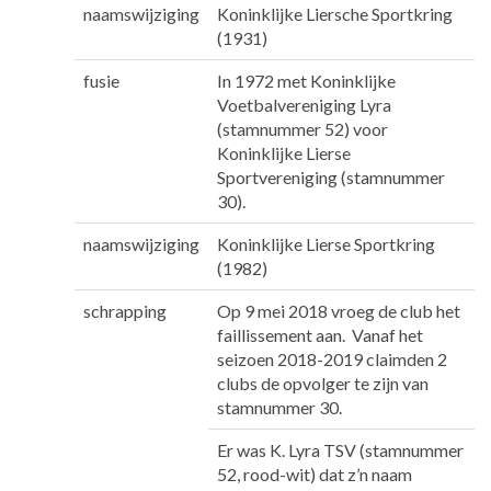
naamswijziging
Koninklijke Liersche Sportkring
(1931)
fusie
In 1972 met Koninklijke
Voetbalvereniging Lyra
(stamnummer 52) voor
Koninklijke Lierse
Sportvereniging (stamnummer
30).
naamswijziging
Koninklijke Lierse Sportkring
(1982)
schrapping
Op 9 mei 2018 vroeg de club het
faillissement aan. Vanaf het
seizoen 2018-2019 claimden 2
clubs de opvolger te zijn van
stamnummer 30.
Er was K. Lyra TSV (stamnummer
52, rood-wit) dat z’n naam