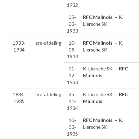
1932
05-
RFC Malinois
– K.
03-
Liersche SK
1933
1933-
ere-afdeling
10-
RFC Malinois
– K.
1934
09-
Liersche SK
1933
31-
K. Liersche SK –
RFC
12-
Malinois
1933
1934-
ere-afdeling
25-
K. Liersche SK –
RFC
1935
11-
Malinois
1934
10-
RFC Malinois
– K.
03-
Liersche SK
1935