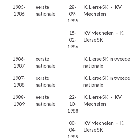
1985-
eerste
28-
K. Lierse SK –
KV
1986
nationale
09-
Mechelen
1985
15-
KV Mechelen
– K.
02-
Lierse SK
1986
1986-
eerste
K. Lierse SK in tweede
1987
nationale
nationale
1987-
eerste
K. Lierse SK in tweede
1988
nationale
nationale
1988-
eerste
22-
K. Lierse SK –
KV
1989
nationale
10-
Mechelen
1988
08-
KV Mechelen
– K.
04-
Lierse SK
1989