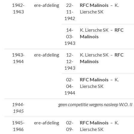
1942-
ere-afdeling
22-
RFC Malinois
– K.
1943
11-
Liersche SK
1942
14-
K. Liersche SK –
RFC
03-
Malinois
1943
1943-
ere-afdeling
12-
K. Liersche SK –
RFC
1944
12-
Malinois
1943
02-
RFC Malinois
– K.
04-
Liersche SK
1944
1944-
geen competitie wegens nasleep W.O. II
1945
1945-
ere-afdeling
02-
RFC Malinois
– K.
1946
09-
Liersche SK