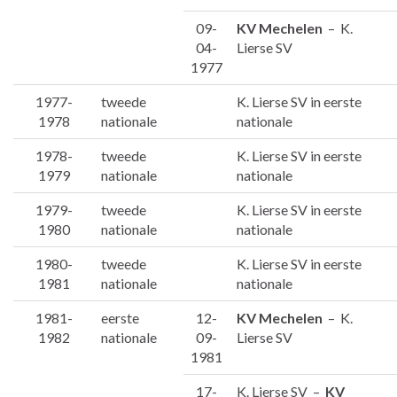
09-
KV Mechelen
– K.
04-
Lierse SV
1977
1977-
tweede
K. Lierse SV in eerste
1978
nationale
nationale
1978-
tweede
K. Lierse SV in eerste
1979
nationale
nationale
1979-
tweede
K. Lierse SV in eerste
1980
nationale
nationale
1980-
tweede
K. Lierse SV in eerste
1981
nationale
nationale
1981-
eerste
12-
KV Mechelen
– K.
1982
nationale
09-
Lierse SV
1981
17-
K. Lierse SV –
KV