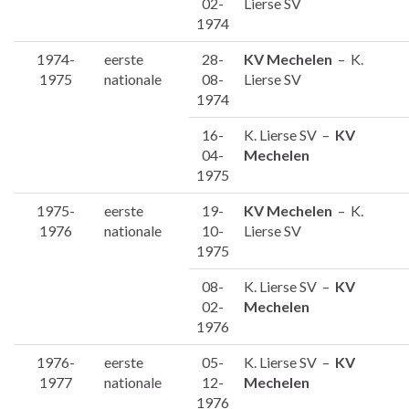
02-
Lierse SV
1974
1974-
eerste
28-
KV Mechelen
– K.
1975
nationale
08-
Lierse SV
1974
16-
K. Lierse SV –
KV
04-
Mechelen
1975
1975-
eerste
19-
KV Mechelen
– K.
1976
nationale
10-
Lierse SV
1975
08-
K. Lierse SV –
KV
02-
Mechelen
1976
1976-
eerste
05-
K. Lierse SV –
KV
1977
nationale
12-
Mechelen
1976