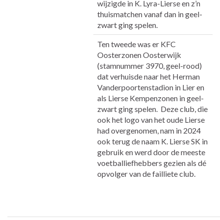
wijzigde in K. Lyra-Lierse en z’n
thuismatchen vanaf dan in geel-
zwart ging spelen.
Ten tweede was er KFC
Oosterzonen Oosterwijk
(stamnummer 3970, geel-rood)
dat verhuisde naar het Herman
Vanderpoortenstadion in Lier en
als Lierse Kempenzonen in geel-
zwart ging spelen. Deze club, die
ook het logo van het oude Lierse
had overgenomen, nam in 2024
ook terug de naam K. Lierse SK in
gebruik en werd door de meeste
voetballiefhebbers gezien als dé
opvolger van de failliete club.