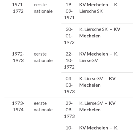
1971-
eerste
19-
KV Mechelen
– K.
1972
nationale
09-
Liersche SK
1971
30-
K. Liersche SK –
KV
01-
Mechelen
1972
1972-
eerste
22-
KV Mechelen
– K.
1973
nationale
10-
Lierse SV
1972
03-
K. Lierse SV –
KV
03-
Mechelen
1973
1973-
eerste
29-
K. Lierse SV –
KV
1974
nationale
09-
Mechelen
1973
10-
KV Mechelen
– K.