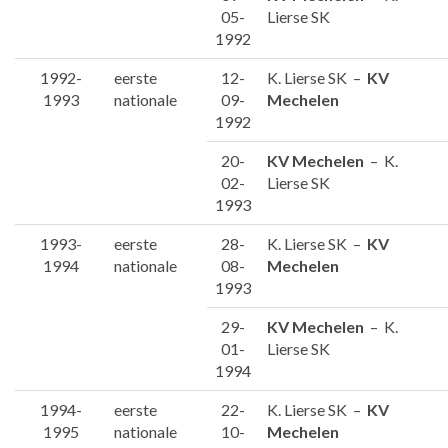
05-
Lierse SK
1992
1992-
eerste
12-
K. Lierse SK –
KV
1993
nationale
09-
Mechelen
1992
20-
KV Mechelen
– K.
02-
Lierse SK
1993
1993-
eerste
28-
K. Lierse SK –
KV
1994
nationale
08-
Mechelen
1993
29-
KV Mechelen
– K.
01-
Lierse SK
1994
1994-
eerste
22-
K. Lierse SK –
KV
1995
nationale
10-
Mechelen