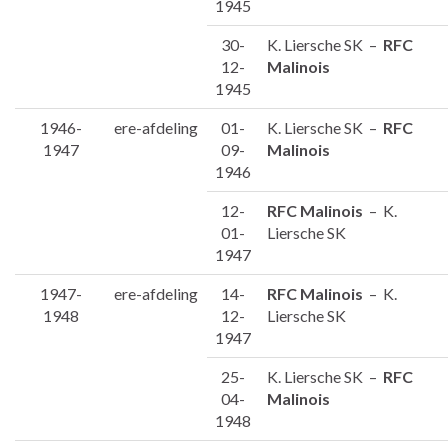
1945
30-
K. Liersche SK –
RFC
12-
Malinois
1945
1946-
ere-afdeling
01-
K. Liersche SK –
RFC
1947
09-
Malinois
1946
12-
RFC Malinois
– K.
01-
Liersche SK
1947
1947-
ere-afdeling
14-
RFC Malinois
– K.
1948
12-
Liersche SK
1947
25-
K. Liersche SK –
RFC
04-
Malinois
1948