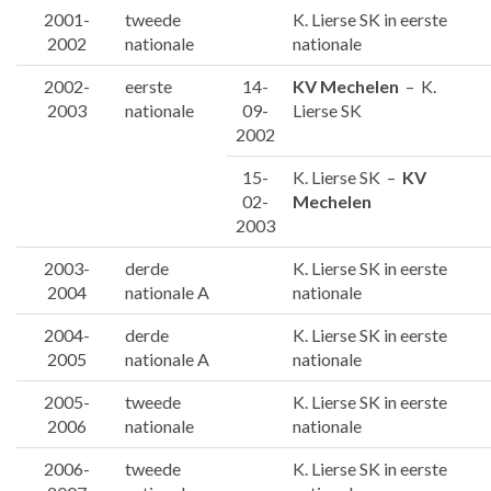
2001-
tweede
K. Lierse SK in eerste
2002
nationale
nationale
2002-
eerste
14-
KV Mechelen
– K.
2003
nationale
09-
Lierse SK
2002
15-
K. Lierse SK –
KV
02-
Mechelen
2003
2003-
derde
K. Lierse SK in eerste
2004
nationale A
nationale
2004-
derde
K. Lierse SK in eerste
2005
nationale A
nationale
2005-
tweede
K. Lierse SK in eerste
2006
nationale
nationale
2006-
tweede
K. Lierse SK in eerste