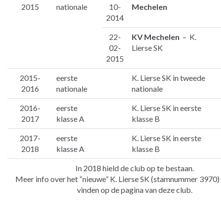
2015
nationale
10-
Mechelen
2014
22-
KV Mechelen
– K.
02-
Lierse SK
2015
2015-
eerste
K. Lierse SK in tweede
2016
nationale
nationale
2016-
eerste
K. Lierse SK in eerste
2017
klasse A
klasse B
2017-
eerste
K. Lierse SK in eerste
2018
klasse A
klasse B
In 2018 hield de club op te bestaan.
Meer info over het “nieuwe” K. Lierse SK (stamnummer 3970) i
vinden op de pagina van deze club.