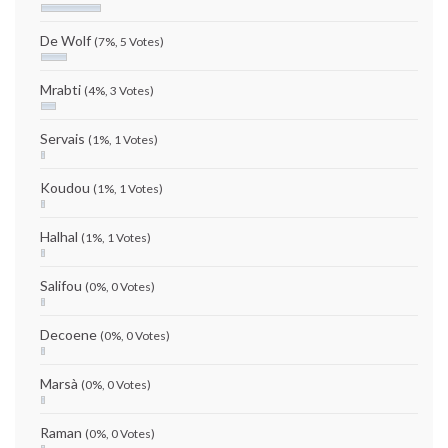
De Wolf
(7%, 5 Votes)
Mrabti
(4%, 3 Votes)
Servais
(1%, 1 Votes)
Koudou
(1%, 1 Votes)
Halhal
(1%, 1 Votes)
Salifou
(0%, 0 Votes)
Decoene
(0%, 0 Votes)
Marsà
(0%, 0 Votes)
Raman
(0%, 0 Votes)