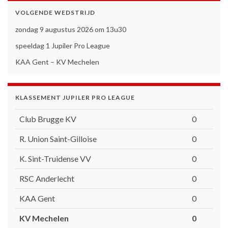
VOLGENDE WEDSTRIJD
zondag 9 augustus 2026 om 13u30
speeldag 1 Jupiler Pro League
KAA Gent – KV Mechelen
KLASSEMENT JUPILER PRO LEAGUE
Club Brugge KV
0
R. Union Saint-Gilloise
0
K. Sint-Truidense VV
0
RSC Anderlecht
0
KAA Gent
0
KV Mechelen
0