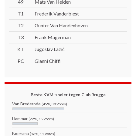
49
Mats Van Helden
T1
Frederik Vanderbiest
T2
Gunter Van Handenhoven
T3
Frank Magerman
KT
Jugoslav Lazić
PC
Gianni Chiffi
Beste KVM-speler tegen Club Brugge
Van Brederode
(45%, 30 Votes)
Hammar
(22%, 15 Votes)
Boersma
(16%, 11 Votes)