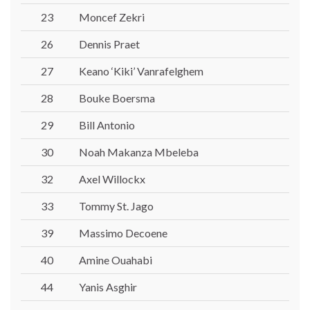
23
Moncef Zekri
26
Dennis Praet
27
Keano ‘Kiki’ Vanrafelghem
28
Bouke Boersma
29
Bill Antonio
30
Noah Makanza Mbeleba
32
Axel Willockx
33
Tommy St. Jago
39
Massimo Decoene
40
Amine Ouahabi
44
Yanis Asghir