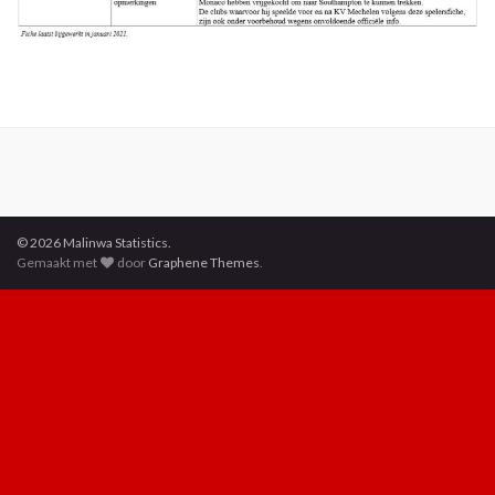
© 2026 Malinwa Statistics.
Gemaakt met
door
Graphene Themes
.