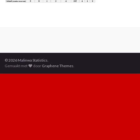
© 2026 Malinwa Statistics.
Gemaakt met
door
Graphene Themes
.