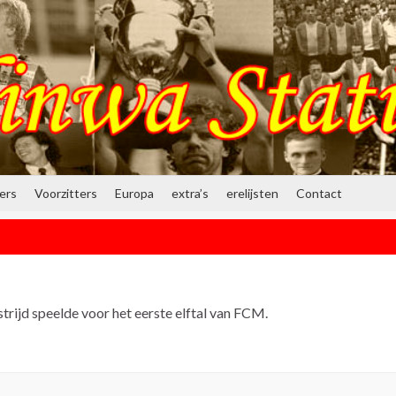
ners
Voorzitters
Europa
extra’s
erelijsten
Contact
trijd speelde voor het eerste elftal van FCM.