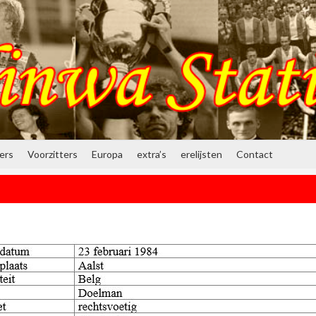
ners
Voorzitters
Europa
extra’s
erelijsten
Contact