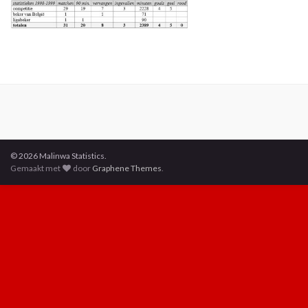
© 2026 Malinwa Statistics.
Gemaakt met
door
Graphene Themes
.