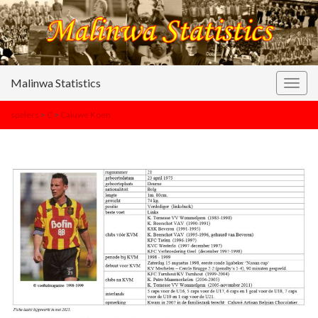
Malinwa Statistics
Togg
navig
spelers
>
C
>
Caluwé Koen