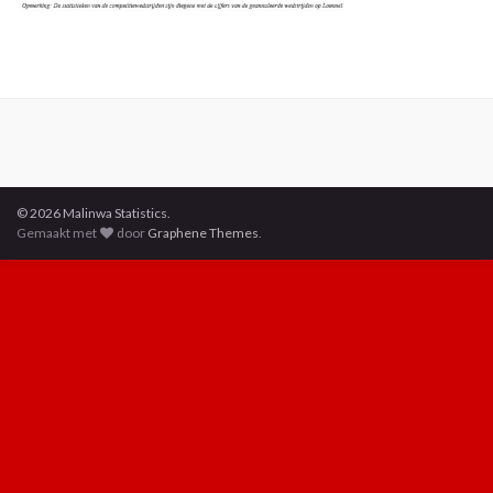
© 2026 Malinwa Statistics.
Gemaakt met
door
Graphene Themes
.