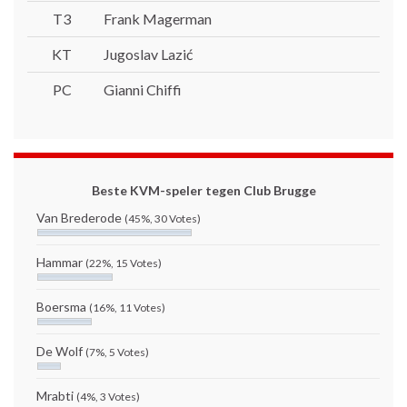
T3
Frank Magerman
KT
Jugoslav Lazić
PC
Gianni Chiffi
Beste KVM-speler tegen Club Brugge
Van Brederode
(45%, 30 Votes)
Hammar
(22%, 15 Votes)
Boersma
(16%, 11 Votes)
De Wolf
(7%, 5 Votes)
Mrabti
(4%, 3 Votes)