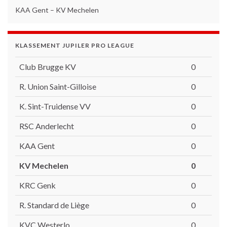
KAA Gent – KV Mechelen
KLASSEMENT JUPILER PRO LEAGUE
Club Brugge KV
0
R. Union Saint-Gilloise
0
K. Sint-Truidense VV
0
RSC Anderlecht
0
KAA Gent
0
KV Mechelen
0
KRC Genk
0
R. Standard de Liège
0
KVC Westerlo
0