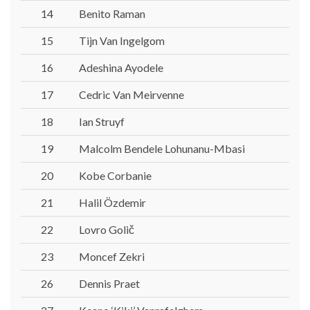
14
Benito Raman
15
Tijn Van Ingelgom
16
Adeshina Ayodele
17
Cedric Van Meirvenne
18
Ian Struyf
19
Malcolm Bendele Lohunanu-Mbasi
20
Kobe Corbanie
21
Halil Özdemir
22
Lovro Golič
23
Moncef Zekri
26
Dennis Praet