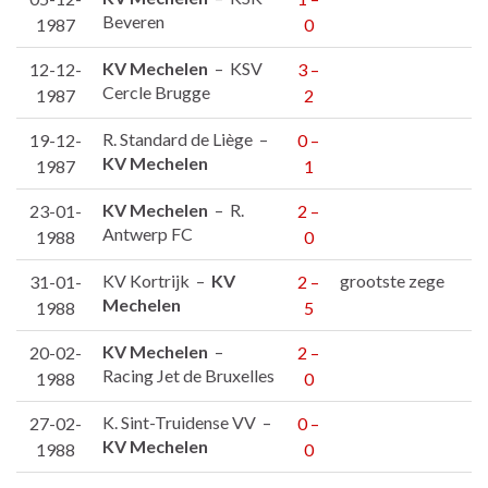
Beveren
1987
0
KV Mechelen
– KSV
12-12-
3 –
Cercle Brugge
1987
2
R. Standard de Liège –
19-12-
0 –
KV Mechelen
1987
1
KV Mechelen
– R.
23-01-
2 –
Antwerp FC
1988
0
KV Kortrijk –
KV
grootste zege
31-01-
2 –
Mechelen
1988
5
KV Mechelen
–
20-02-
2 –
Racing Jet de Bruxelles
1988
0
K. Sint-Truidense VV –
27-02-
0 –
KV Mechelen
1988
0