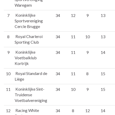
Waregem
Koninklijke
7
34
12
9
13
Sportvereniging
Cercle Brugge
Royal Charleroi
8
34
11
10
13
Sporting Club
Koninklijke
9
34
11
9
14
Voetbalklub
Kortrijk
Royal Standard de
10
34
11
8
15
Liège
Koninklijke Sint-
11
34
10
9
15
Truidense
Voetbalvereniging
Racing White
12
34
8
12
14