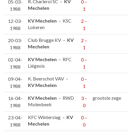
R. Charleroi SC –
KV
05-03-
0 –
Mechelen
1988
1
KV Mechelen
– KSC
12-03-
2 –
Lokeren
1988
1
Club Brugge KV –
KV
20-03-
2 –
Mechelen
1988
1
KV Mechelen
– RFC
02-04-
0 –
Liégeois
1988
1
K. Beerschot VAV –
09-04-
0 –
KV Mechelen
1988
1
KV Mechelen
– RWD
grootste zege
16-04-
3 –
Molenbeek
1988
0
KFC Winterslag –
KV
23-04-
0 –
Mechelen
1988
0