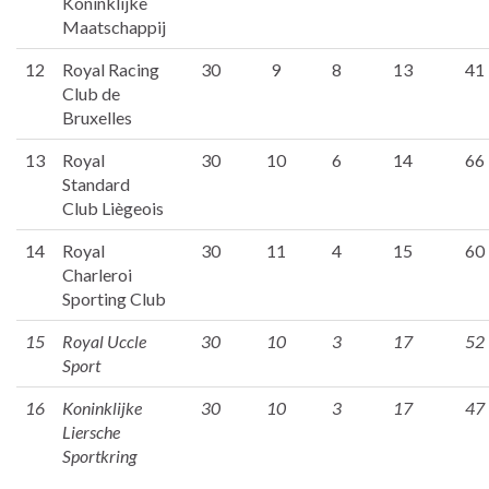
Koninklijke
Maatschappij
12
Royal Racing
30
9
8
13
41
Club de
Bruxelles
13
Royal
30
10
6
14
66
Standard
Club Liègeois
14
Royal
30
11
4
15
60
Charleroi
Sporting Club
15
Royal Uccle
30
10
3
17
52
Sport
16
Koninklijke
30
10
3
17
47
Liersche
Sportkring