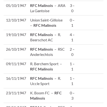
05/10/1947
RFC Malinois
– ARA
3 –
La Gantoise
0
12/10/1947
Union Saint-Gilloise
0 –
–
RFC Malinois
1
19/10/1947
RFC Malinois
– R.
4 –
Beerschot AC
1
26/10/1947
RFC Malinois
– RSC
2 –
Anderlechtois
0
09/11/1947
R. Berchem Sport –
1 –
RFC Malinois
1
16/11/1947
RFC Malinois
– R.
1 –
Uccle Sport
1
23/11/1947
K. Boom FC –
RFC
0 –
Malinois
3