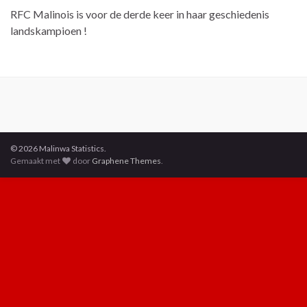
RFC Malinois is voor de derde keer in haar geschiedenis
landskampioen !
© 2026 Malinwa Statistics.
Gemaakt met
door
Graphene Themes
.