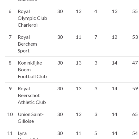
6
Royal
30
13
4
13
55
Olympic Club
Charleroi
7
Royal
30
11
7
12
53
Berchem
Sport
8
Koninklijke
30
13
3
14
47
Boom
Football Club
9
Royal
30
13
3
14
59
Beerschot
Athletic Club
10
Union Saint-
30
13
3
14
65
Gilloise
11
Lyra
30
11
5
14
54