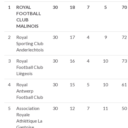
1
ROYAL
30
18
7
5
70
FOOTBALL
CLUB
MALINOIS
2
Royal
30
17
4
9
72
Sporting Club
Anderlechtois
3
Royal
30
16
4
10
73
Football Club
Liègeois
4
Royal
30
15
5
10
61
Antwerp
Football Club
5
Association
30
12
7
11
50
Royale
Athlétique La
Gantoise