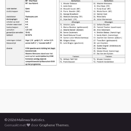
© 2026 Malinwa Statistics.
Gemaakt met
door
Graphene Themes
.